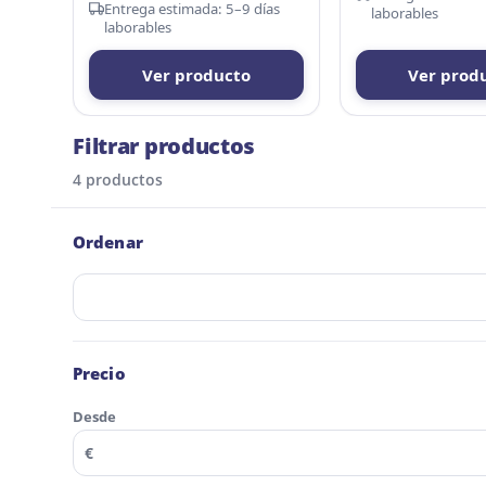
Entrega estimada: 5–9 días
laborables
laborables
Ver producto
Ver prod
Filtrar productos
4 productos
Ordenar
Ordenar:
Precio
Desde
€