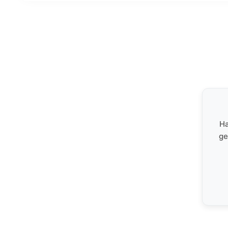
Ha
ge