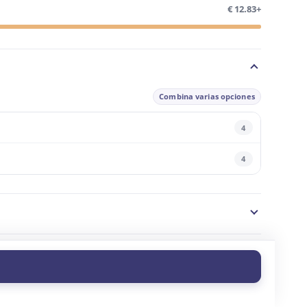
€ 12.83+
Combina varias opciones
4
4