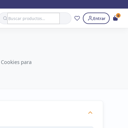
Search
0
Entrar
a Cookies para