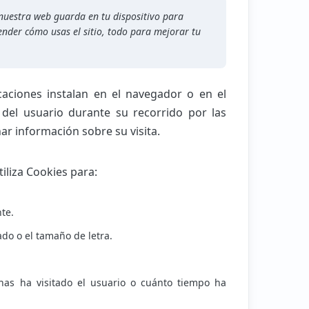
nuestra web guarda en tu dispositivo para
ender cómo usas el sitio, todo para mejorar tu
caciones instalan en el navegador o en el
) del usuario durante su recorrido por las
nar información sobre su visita.
tiliza Cookies para:
te.
do o el tamaño de letra.
nas ha visitado el usuario o cuánto tiempo ha