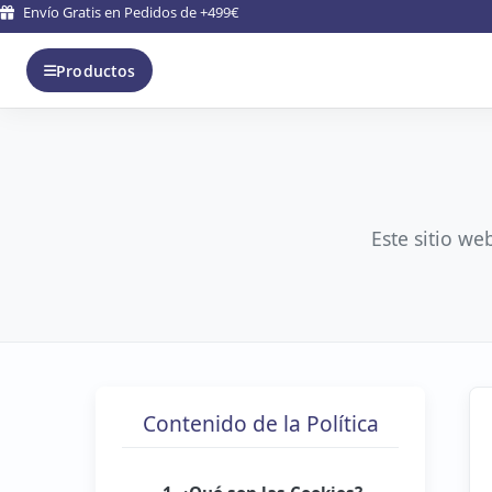
Envío Gratis en Pedidos de +499€
Productos
Este sitio we
Contenido de la Política