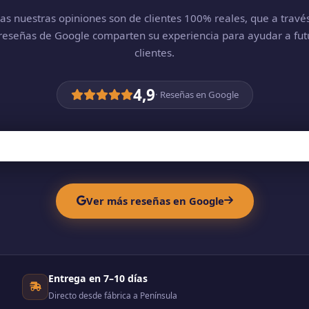
as nuestras opiniones son de clientes 100% reales, que a travé
 reseñas de Google comparten su experiencia para ayudar a fut
clientes.
4,9
· Reseñas en Google
Ver más reseñas en Google
Entrega en 7–10 días
Directo desde fábrica a Península