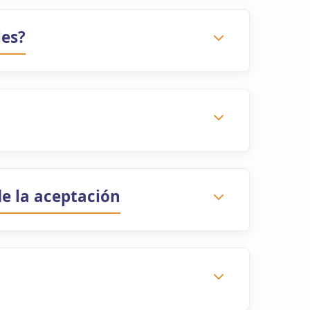
ies?
de la aceptación