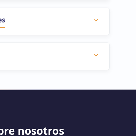
es
bre nosotros