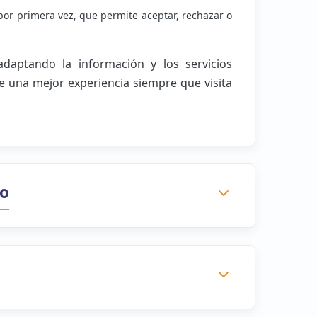
por primera vez, que permite aceptar, rechazar o
adaptando la información y los servicios
le una mejor experiencia siempre que visita
to