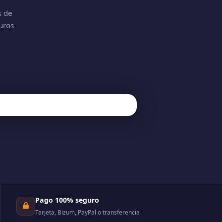
s de
uros
Pago 100% seguro
Tarjeta, Bizum, PayPal o transferencia