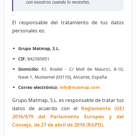
con nosotros cuando lo necesites.
El responsable del tratamiento de tus datos
personales es:
Grupo Matmap, S.L.
CIF:
B42585851
Domicilio:
P.I. Riodel - C/ Molí de Maurici, 8-10,
Nave 1, Mutxamel (03110), Alicante, España
Correo electrónico:
info@matmap.com
Grupo Matmap, S.L. es responsable de tratar tus
datos de acuerdo con el
Reglamento (UE)
2016/679 del Parlamento Europeo y del
Consejo, de 27 de abril de 2016 (RGPD)
.